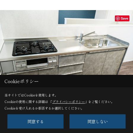
Save
Cookieポリシー
当サイトではCookieを使用します。
Cookieの使用に関する詳細は 「
プライバシーポリシー
」をご覧ください。
キッチン。
Cookieを受け入れるか拒否するか選択してください。
同意する
同意しない
LIXIL シエラS21