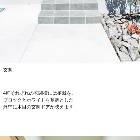
玄関。
4軒それぞれの玄関横には植栽を。
ブロックとホワイトを基調とした
外壁に木目の玄関ドアが映えます。