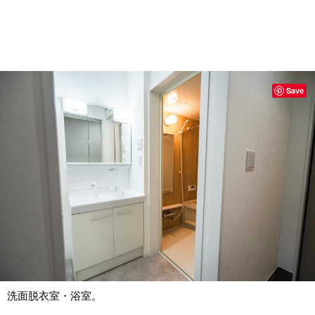
Save
洗面脱衣室・浴室。