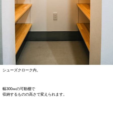
シューズクローク内。
幅300㎜の可動棚で
収納するものの高さで変えられます。