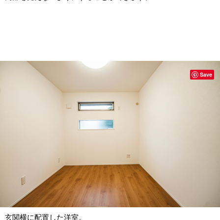
Save
玄関横に配置した洋室。