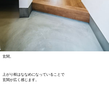
玄関。
上がり框はななめになっていることで
玄関が広く感じます。