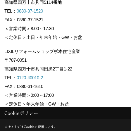
高知県四万十市具同5114番地
TEL：
0880-37-1520
FAX：0880-37-1521
＜営業時間＞8:00～17:30
＜定休日＞土日・年末年始・GW・お盆
LIXILリフォームショップ杉本住宅産業
〒787-0051
高知県四万十市具同田黒2丁目1-22
TEL：
0120-40010-2
FAX：0880-31-1610
＜営業時間＞9:00～17:00
＜定休日＞年末年始・GW・お盆
Cookieポリシー
Copyright (c) 株式会社杉本住宅産業. All Rights Reserved.
当サイトではCookieを使用します。