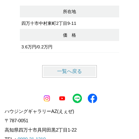
所在地
四万十市
四万十市中村東町2丁目9-11
価 格
1,060万
3.6万円/0.2万円
一覧へ戻る
ハウジングギャラリーAZ(えぇぜ)
〒787-0051
高知県四万十市具同田黒2丁目1-22