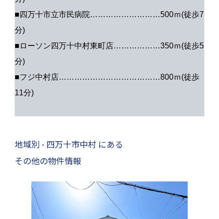
■四万十市立市民病院………………………500ｍ(徒歩7
分)
■ローソン四万十中村東町店………………350ｍ(徒歩5
分)
■フジ中村店…………………………………800ｍ(徒歩
11分)
地域別 - 四万十市中村 にある
その他の物件情報