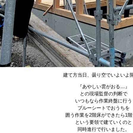
建て方当日、曇り空でいよいよ
『あやしい雲がおる…』
との現場監督の判断で
いつもなら作業終盤に行う
ブルーシートでおうちを
囲う作業を2階床ができたら1階
という要領で建ていくのと
同時進行で行いました。