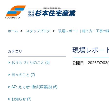
ホーム
スタッフブログ
現場レポート｜建て方・工事の
現場レポー
カテゴリ
おうちづくりのこと (5)
公開日：2026/07/03(
日々のこと (7)
AZ~えぇぜ~通信(広報誌) (6)
お知らせ (7)