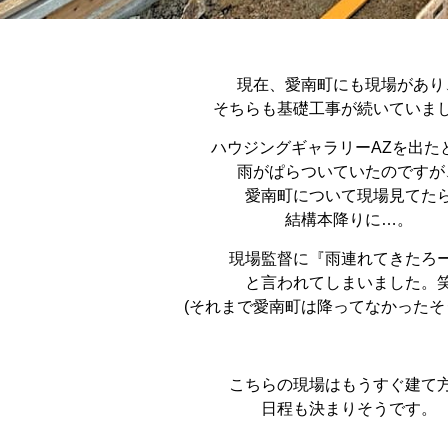
現在、愛南町にも現場があり
そちらも基礎工事が続いていま
ハウジングギャラリーAZを出た
雨がぱらついていたのですが
愛南町について現場見てた
結構本降りに…。
現場監督に『雨連れてきたろ
と言われてしまいました。
(それまで愛南町は降ってなかったそ
こちらの現場はもうすぐ建て
日程も決まりそうです。