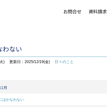
お問合せ
資料請求
なわない
火)
更新日：2025/12/19(金)
日々のこと
11月
にはかなわない