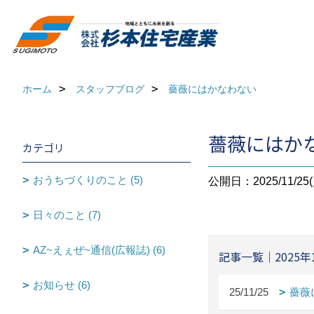
ホーム
スタッフブログ
薔薇にはかなわない
薔薇にはか
カテゴリ
おうちづくりのこと (5)
公開日：2025/11/25(
日々のこと (7)
AZ~えぇぜ~通信(広報誌) (6)
記事一覧｜2025年
お知らせ (6)
25/11/25
薔薇