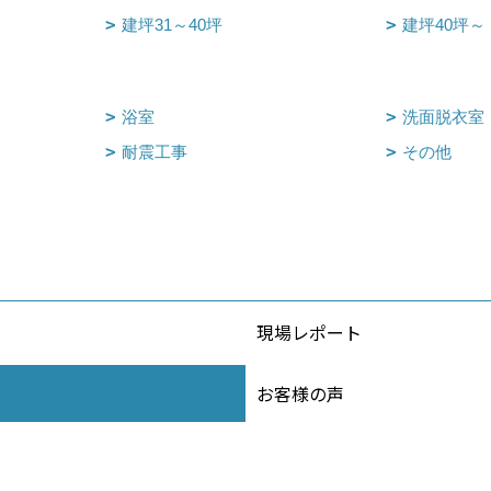
建坪31～40坪
建坪40坪～
浴室
洗面脱衣室
耐震工事
その他
現場レポート
お客様の声