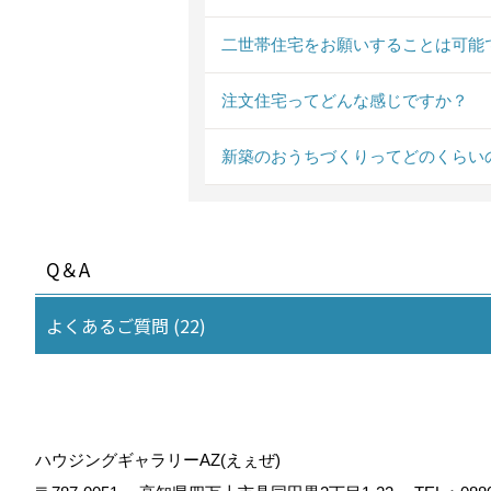
二世帯住宅をお願いすることは可能
注文住宅ってどんな感じですか？
新築のおうちづくりってどのくらい
Q＆A
よくあるご質問 (22)
ハウジングギャラリーAZ(えぇぜ)