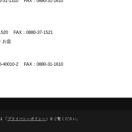
0-31-1310
FAX：0880-31-1610
1520
FAX：0880-37-1521
・お盆
0-40010-2
FAX：0880-31-1610
y
ゴデスクリエイト
は 「
プライバシーポリシー
」をご覧ください。